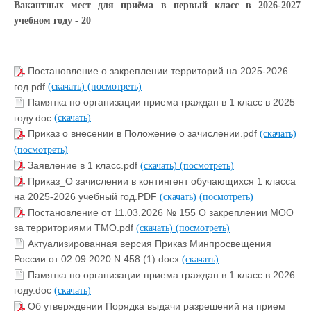
Вакантных мест для приёма в первый класс в 2026-2027
учебном году - 20
Постановление о закреплении территорий на 2025-2026
год.pdf
(скачать)
(посмотреть)
Памятка по организации приема граждан в 1 класс в 2025
году.doc
(скачать)
Приказ о внесении в Положение о зачислении.pdf
(скачать)
(посмотреть)
Заявление в 1 класс.pdf
(скачать)
(посмотреть)
Приказ_О зачислении в контингент обучающихся 1 класса
на 2025-2026 учебный год.PDF
(скачать)
(посмотреть)
Постановление от 11.03.2026 № 155 О закреплении МОО
за территориями ТМО.pdf
(скачать)
(посмотреть)
Актуализированная версия Приказ Минпросвещения
России от 02.09.2020 N 458 (1).docx
(скачать)
Памятка по организации приема граждан в 1 класс в 2026
году.doc
(скачать)
Об утверждении Порядка выдачи разрешений на прием