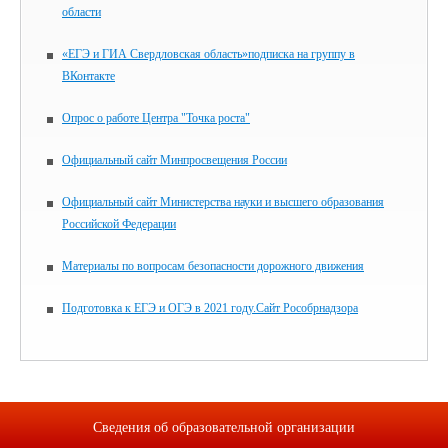
области
«ЕГЭ и ГИА Свердловская область»подписка на группу в
ВКонтакте
Опрос о работе Центра "Точка роста"
Официальный сайт Минпросвещения России
Официальный сайт Министерства науки и высшего образования
Российской Федерации
Материалы по вопросам безопасности дорожного движения
Подготовка к ЕГЭ и ОГЭ в 2021 году.Сайт Рособрнадзора
Сведения об образовательной организации