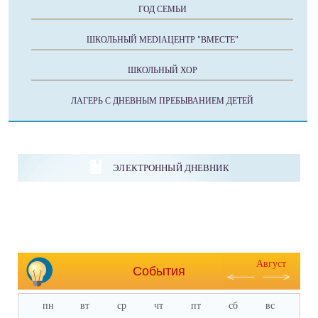
ГОД СЕМЬИ
ШКОЛЬНЫЙ MEDIAЦЕНТР "ВМЕСТЕ"
ШКОЛЬНЫЙ ХОР
ЛАГЕРЬ С ДНЕВНЫМ ПРЕБЫВАНИЕМ ДЕТЕЙ
ЭЛЕКТРОННЫЙ ДНЕВНИК
Август
События
пн
вт
ср
чт
пт
сб
вс