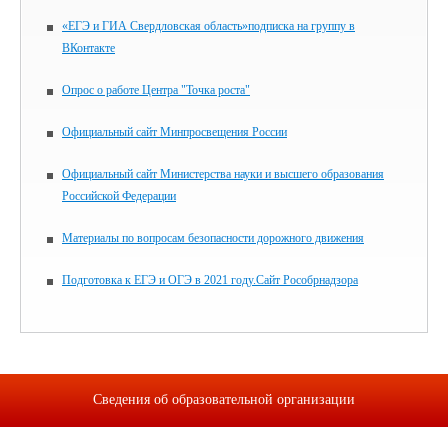
«ЕГЭ и ГИА Свердловская область»подписка на группу в
ВКонтакте
Опрос о работе Центра "Точка роста"
Официальный сайт Минпросвещения России
Официальный сайт Министерства науки и высшего образования
Российской Федерации
Материалы по вопросам безопасности дорожного движения
Подготовка к ЕГЭ и ОГЭ в 2021 году.Сайт Рособрнадзора
Сведения об образовательной организации