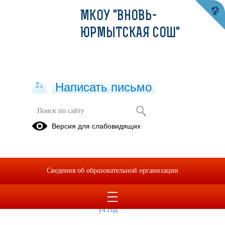
МКОУ "ВНОВЬ-
ЮРМЫТСКАЯ СОШ"
Написать письмо
ШКОЛЬНЫЙ СПОРТИВНЫЙ КЛУБ
Версия для слабовидящих
"ПЯТЬ КОЛЕЦ"
Мероприятия
Расписание
ШСК
занятий
Сведения об образовательной организации
секций
ШСК на
2023-2024
уч.год