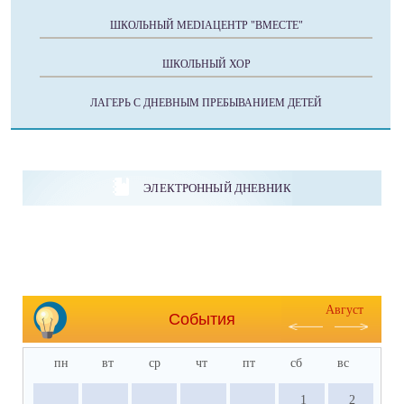
ШКОЛЬНЫЙ MEDIAЦЕНТР "ВМЕСТЕ"
ШКОЛЬНЫЙ ХОР
ЛАГЕРЬ С ДНЕВНЫМ ПРЕБЫВАНИЕМ ДЕТЕЙ
ЭЛЕКТРОННЫЙ ДНЕВНИК
Август
События
пн
вт
ср
чт
пт
сб
вс
1
2