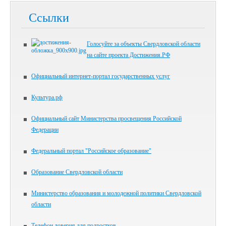
Ссылки
Голосуйте за объекты Свердловской области
на сайте проекта Достижения.РФ
Официальный интернет-портал государственных услуг
Культура.рф
Официальный сайт Министерства просвещения Российской
Федерации
Федеральный портал "Российское образование"
Образование Свердловской области
Министерство образования и молодежной политики Свердловской
области
Телефон доверия для подростков