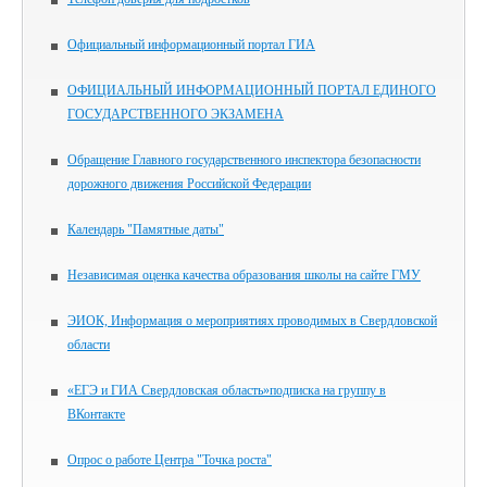
Официальный информационный портал ГИА
ОФИЦИАЛЬНЫЙ ИНФОРМАЦИОННЫЙ ПОРТАЛ ЕДИНОГО
ГОСУДАРСТВЕННОГО ЭКЗАМЕНА
Обращение Главного государственного инспектора безопасности
дорожного движения Российской Федерации
Календарь "Памятные даты"
Независимая оценка качества образования школы на сайте ГМУ
ЭИОК, Информация о мероприятиях проводимых в Свердловской
области
«ЕГЭ и ГИА Свердловская область»подписка на группу в
ВКонтакте
Опрос о работе Центра "Точка роста"