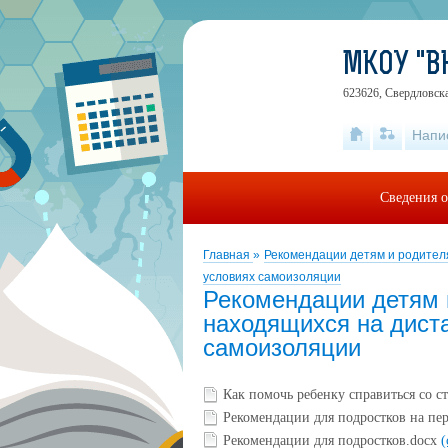
МКОУ "
623626, Свердловска
Напи
Сведения о
Главная
»
Рекомендации детям и родител
условиях самоизоляции
Рекомендации детям 
находящихся на дист
самоизоляции
Как помочь ребенку справиться со с
Рекомендации для подростков на пе
Рекомендации для подростков.docx
(