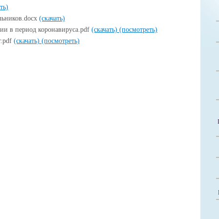
ть)
льников.docx
(скачать)
ии в период коронавируса.pdf
(скачать)
(посмотреть)
г.pdf
(скачать)
(посмотреть)