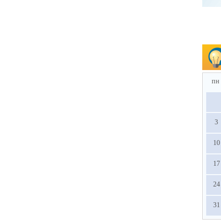
пн
3
10
17
24
31