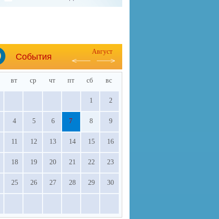
Август
События
вт
ср
чт
пт
сб
вс
1
2
4
5
6
7
8
9
11
12
13
14
15
16
18
19
20
21
22
23
25
26
27
28
29
30