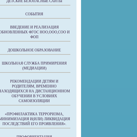
ДЕТСКИЕ БЕЗОПАСНЫЕ САЙТЫ
СОБЫТИЯ
ВВЕДЕНИЕ И РЕАЛИЗАЦИЯ
ОБНОВЛЕННЫХ ФГОС НОО,ООО,СОО И
ФОП
ДОШКОЛЬНОЕ ОБРАЗОВАНИЕ
ШКОЛЬНАЯ СЛУЖБА ПРИМИРЕНИЯ
(МЕДИАЦИИ)
РЕКОМЕНДАЦИИ ДЕТЯМ И
РОДИТЕЛЯМ, ВРЕМЕННО
НАХОДЯЩИХСЯ НА ДИСТАНЦИОННОМ
ОБУЧЕНИИ В УСЛОВИЯХ
САМОИЗОЛЯЦИИ
«ПРОФИЛАКТИКА ТЕРРОРИЗМА,
МИНИМИЗАЦИЯ И(ИЛИ) ЛИКВИДАЦИЯ
ПОСЛЕДСТВИЙ ЕГО ПРОЯВЛЕНИЯ».