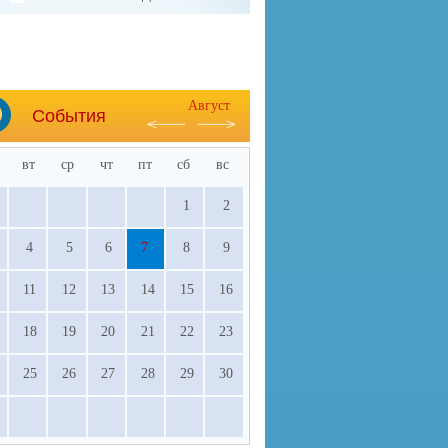
Август
События
вт
ср
чт
пт
сб
вс
1
2
4
5
6
7
8
9
11
12
13
14
15
16
18
19
20
21
22
23
25
26
27
28
29
30