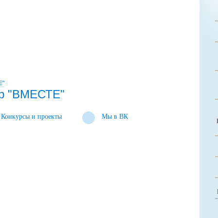
Е"
р "ВМЕСТЕ"
Конкурсы и проекты
Мы в ВК