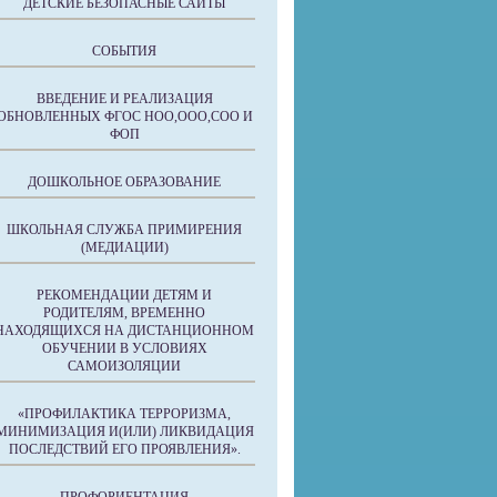
ДЕТСКИЕ БЕЗОПАСНЫЕ САЙТЫ
СОБЫТИЯ
ВВЕДЕНИЕ И РЕАЛИЗАЦИЯ
ОБНОВЛЕННЫХ ФГОС НОО,ООО,СОО И
ФОП
ДОШКОЛЬНОЕ ОБРАЗОВАНИЕ
ШКОЛЬНАЯ СЛУЖБА ПРИМИРЕНИЯ
(МЕДИАЦИИ)
РЕКОМЕНДАЦИИ ДЕТЯМ И
РОДИТЕЛЯМ, ВРЕМЕННО
НАХОДЯЩИХСЯ НА ДИСТАНЦИОННОМ
ОБУЧЕНИИ В УСЛОВИЯХ
САМОИЗОЛЯЦИИ
«ПРОФИЛАКТИКА ТЕРРОРИЗМА,
МИНИМИЗАЦИЯ И(ИЛИ) ЛИКВИДАЦИЯ
ПОСЛЕДСТВИЙ ЕГО ПРОЯВЛЕНИЯ».