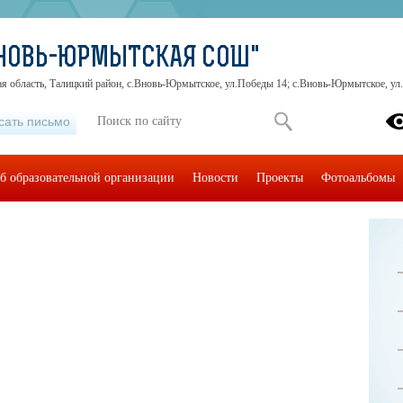
ВНОВЬ-ЮРМЫТСКАЯ СОШ"
я область, Талицкий район, с.Вновь-Юрмытское, ул.Победы 14; с.Вновь-Юрмытское, ул
сать письмо
б образовательной организации
Новости
Проекты
Фотоальбомы