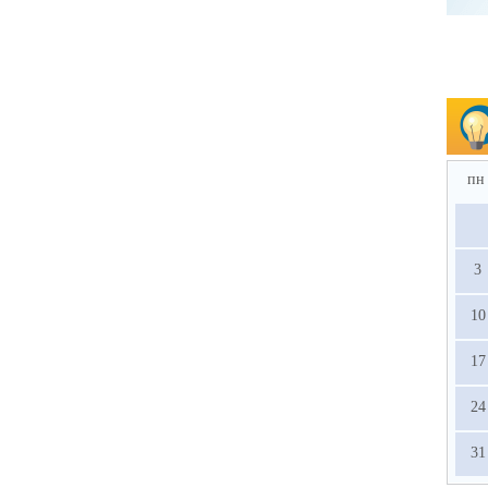
пн
3
10
17
24
31