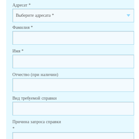
Адресат
*
Фамилия
*
Имя
*
Отчество (при наличии)
Вид требуемой справки
Причина запроса справки
*