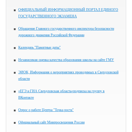
ОФИЦИАЛЬНЫЙ ИНФОРМАЦИОННЫЙ ПОРТАЛ ЕДИНОГО
ГОСУДАРСТВЕННОГО ЭКЗАМЕНА
Обращение Главного государственного инспектора безопасности
дорожного движения Российской Федерации
Календарь "Памятные даты"
Независимая оценка качества образования школы на сайте ГМУ
ЭИОК, Информация о мероприятиях проводимых в Свердловской
области
«ЕГЭ и ГИА Свердловская область»подписка на группу в
ВКонтакте
Опрос о работе Центра "Точка роста"
Официальный сайт Минпросвещения России