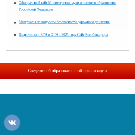
Официальный сайт Министерства науки и высшего образования
Российской Федерации
Материалы по вопросам безопасности дорожного движения
Подготовка к ЕГЭ и ОГЭ в 2021 году.Сайт Рособрнадзора
Сведения об образовательной организации