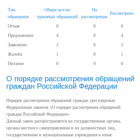
Тип
Общее кол-во
На
Рассмотрено
обращения
принятых обращений
рассмотрении
Отзыв
0
0
0
Предложение
4
0
4
Заявление
2
0
2
Жалоба
1
0
1
Питание
0
0
0
О порядке рассмотрения обращений
граждан Российской Федерации
Порядок рассмотрения обращений граждан урегулирован
Федеральным законом «О порядке рассмотрения обращений
граждан Российской Федерации».
Данный закон распространяется на государственные органы,
органы местного самоуправления и их должностных лиц,
государственные и муниципальные учреждения и иные