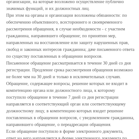
организации, на которые возложено осуществление публично
значимых функций, и их должностных лиц.
При этом на органы и организации возложены обязанности: по
обеспечению объективного, всестороннего и своевременного
рассмотрения обращения, в случае необходимости - с участием
гражданина, направившего обращение; по принятию мер,
направленных на восстановление или защиту нарушенных прав,
свобод и законных интересов гражданина; даче письменного ответа
по существу поставленных в обращении вопросов.
Письменное обращение рассматривается в течение 30 дней со дня
регистрации. Продление срока рассмотрения обращения возможно
не более чем на 30 дней и только в исключительных случаях.
Обращение, содержащее вопросы, решение которых не входит в
компетенцию органа или должностного лица, к которому
поступило обращение в течение 7 дней со дня регистрации
направляется в соответствующий орган или соответствующему
должностному лицу, в компетенцию которых входит решение
поставленных в обращении вопросов, с уведомлением гражданина,
направившего обращение, о переадресации обращения.
Если обращение поступило в форме электронного документа,
ответ на него направляется в форме электронного документа по