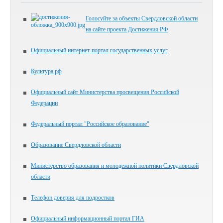
Голосуйте за объекты Свердловской области
на сайте проекта Достижения.РФ
Официальный интернет-портал государственных услуг
Культура.рф
Официальный сайт Министерства просвещения Российской
Федерации
Федеральный портал "Российское образование"
Образование Свердловской области
Министерство образования и молодежной политики Свердловской
области
Телефон доверия для подростков
Официальный информационный портал ГИА