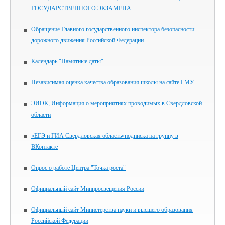
ГОСУДАРСТВЕННОГО ЭКЗАМЕНА
Обращение Главного государственного инспектора безопасности
дорожного движения Российской Федерации
Календарь "Памятные даты"
Независимая оценка качества образования школы на сайте ГМУ
ЭИОК, Информация о мероприятиях проводимых в Свердловской
области
«ЕГЭ и ГИА Свердловская область»подписка на группу в
ВКонтакте
Опрос о работе Центра "Точка роста"
Официальный сайт Минпросвещения России
Официальный сайт Министерства науки и высшего образования
Российской Федерации