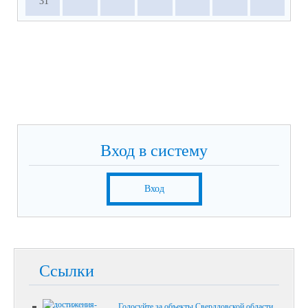
31
Вход в систему
Вход
Ссылки
Голосуйте за объекты Свердловской области