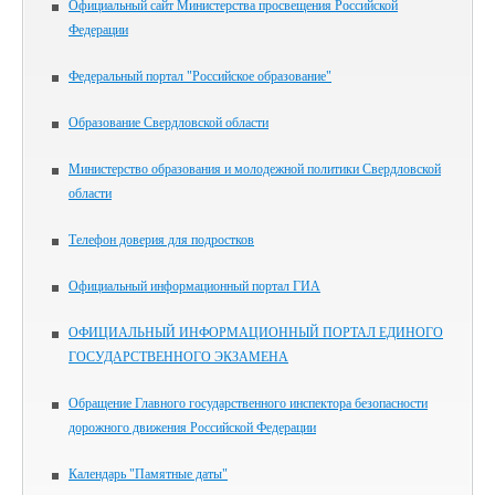
Официальный сайт Министерства просвещения Российской
Федерации
Федеральный портал "Российское образование"
Образование Свердловской области
Министерство образования и молодежной политики Свердловской
области
Телефон доверия для подростков
Официальный информационный портал ГИА
ОФИЦИАЛЬНЫЙ ИНФОРМАЦИОННЫЙ ПОРТАЛ ЕДИНОГО
ГОСУДАРСТВЕННОГО ЭКЗАМЕНА
Обращение Главного государственного инспектора безопасности
дорожного движения Российской Федерации
Календарь "Памятные даты"