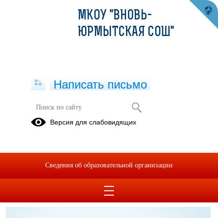
МКОУ "ВНОВЬ-
ЮРМЫТСКАЯ СОШ"
Написать письмо
Школьный хор
Версия для слабовидящих
Документы
Мероприятия
Наши
достижения
Сведения об образовательной организации