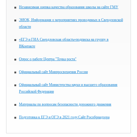
Независимая оценка качества образования школы на сайте ГМУ
ЭИОК, Информация о мероприятиях проводимых в Свердловской
области
«ЕГЭ и ГИА Свердловская область»подписка на группу в
ВКонтакте
Опрос о работе Центра "Точка роста"
Официальный сайт Минпросвещения России
Официальный сайт Министерства науки и высшего образования
Российской Федерации
Материалы по вопросам безопасности дорожного движения
Подготовка к ЕГЭ и ОГЭ в 2021 году.Сайт Рособрнадзора