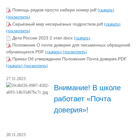
Помощь рядом-просто набери номер.pdf
(скачать)
(посмотреть)
Серьёзный мир несерьёзных подростков.pdf
(скачать)
(посмотреть)
Дети России 2023 2 этап.docx
(скачать)
Положение О почте доверия для письменных обращений
обучающихся.PDF
(скачать)
(посмотреть)
Приказ Об утверждении Положения Почта доверия.PDF
(скачать)
(посмотреть)
27.11.2023
Внимание! В школе
работает «Почта
доверия»!
20.11.2023