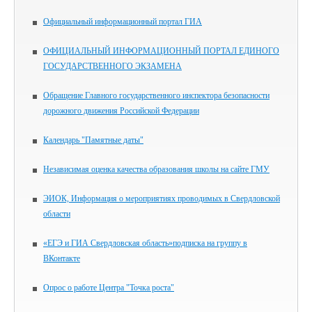
Официальный информационный портал ГИА
ОФИЦИАЛЬНЫЙ ИНФОРМАЦИОННЫЙ ПОРТАЛ ЕДИНОГО
ГОСУДАРСТВЕННОГО ЭКЗАМЕНА
Обращение Главного государственного инспектора безопасности
дорожного движения Российской Федерации
Календарь "Памятные даты"
Независимая оценка качества образования школы на сайте ГМУ
ЭИОК, Информация о мероприятиях проводимых в Свердловской
области
«ЕГЭ и ГИА Свердловская область»подписка на группу в
ВКонтакте
Опрос о работе Центра "Точка роста"