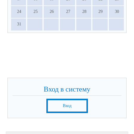
24
25
26
27
28
29
30
31
Вход в систему
Вход