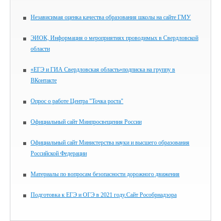
Независимая оценка качества образования школы на сайте ГМУ
ЭИОК, Информация о мероприятиях проводимых в Свердловской
области
«ЕГЭ и ГИА Свердловская область»подписка на группу в
ВКонтакте
Опрос о работе Центра "Точка роста"
Официальный сайт Минпросвещения России
Официальный сайт Министерства науки и высшего образования
Российской Федерации
Материалы по вопросам безопасности дорожного движения
Подготовка к ЕГЭ и ОГЭ в 2021 году.Сайт Рособрнадзора