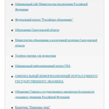
Официальный сайт Министерства просвещения Российской
Федерации
Федеральный портал "Российское образование"
Образование Свердловской области
Министерство образования и молодежной политики Свердловской
области
Телефон доверия для подростков
Официальный информационный портал ГИА
ОФИЦИАЛЬНЫЙ ИНФОРМАЦИОННЫЙ ПОРТАЛ ЕДИНОГО
ГОСУДАРСТВЕННОГО ЭКЗАМЕНА
Обращение Главного государственного инспектора безопасности
дорожного движения Российской Федерации
Календарь "Памятные даты"