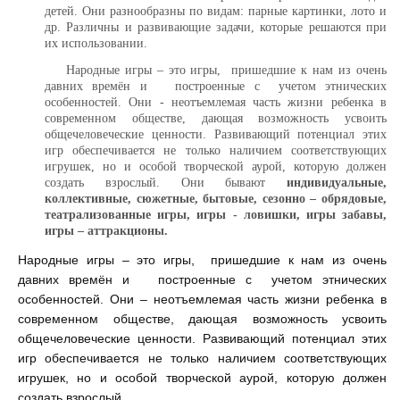
детей. Они разнообразны по видам: парные картинки, лото и
др. Различны и развивающие задачи, которые решаются при
их использовании.
Народные игры – это игры, пришедшие к нам из очень
давних времён и построенные с учетом этнических
особенностей. Они - неотъемлемая часть жизни ребенка в
современном обществе, дающая возможность усвоить
общечеловеческие ценности. Развивающий потенциал этих
игр обеспечивается не только наличием соответствующих
игрушек, но и особой творческой аурой, которую должен
создать взрослый. Они бывают
индивидуальные,
коллективные, сюжетные, бытовые, сезонно – обрядовые,
театрализованные игры, игры - ловишки, игры забавы,
игры – аттракционы.
Народные игры – это игры, пришедшие к нам из очень
давних времён и построенные с учетом этнических
особенностей. Они – неотъемлемая часть жизни ребенка в
современном обществе, дающая возможность усвоить
общечеловеческие ценности. Развивающий потенциал этих
игр обеспечивается не только наличием соответствующих
игрушек, но и особой творческой аурой, которую должен
создать взрослый.