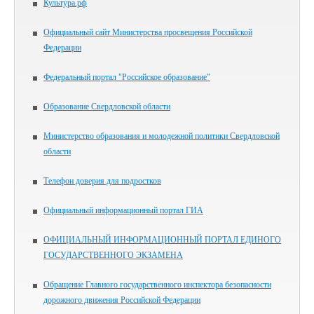
Культура.рф
Официальный сайт Министерства просвещения Российской
Федерации
Федеральный портал "Российское образование"
Образование Свердловской области
Министерство образования и молодежной политики Свердловской
области
Телефон доверия для подростков
Официальный информационный портал ГИА
ОФИЦИАЛЬНЫЙ ИНФОРМАЦИОННЫЙ ПОРТАЛ ЕДИНОГО
ГОСУДАРСТВЕННОГО ЭКЗАМЕНА
Обращение Главного государственного инспектора безопасности
дорожного движения Российской Федерации