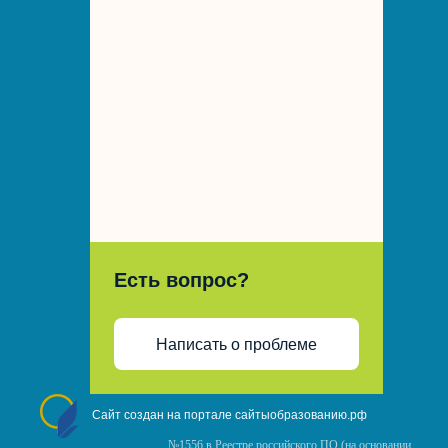
Есть вопрос?
Написать о проблеме
Сайт создан на портале сайтыобразованию.рф
№1556 в Реестре российского ПО (на основании