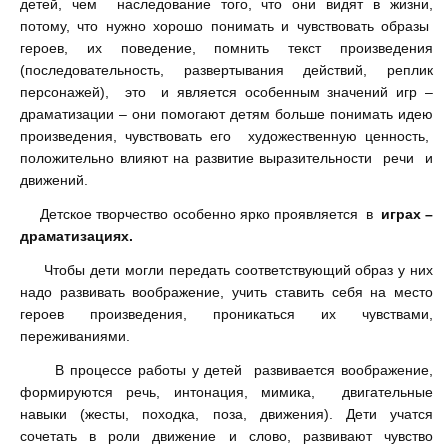
детей, чем наследование того, что они видят в жизни,
потому, что нужно хорошо понимать и чувствовать образы
героев, их поведение, помнить текст произведения
(последовательность, развертывания действий, реплик
персонажей), это и является особенным значений игр –
драматизации – они помогают детям больше понимать идею
произведения, чувствовать его художественную ценность,
положительно влияют на развитие выразительности речи и
движений.
Детское творчество особенно ярко проявляется в
играх –
драматизациях.
Чтобы дети могли передать соответствующий образ у них
надо развивать воображение, учить ставить себя на место
героев произведения, проникаться их чувствами,
переживаниями.
В процессе работы у детей развивается воображение,
формируются речь, интонация, мимика, двигательные
навыки (жесты, походка, поза, движения). Дети учатся
сочетать в роли движение и слово, развивают чувство