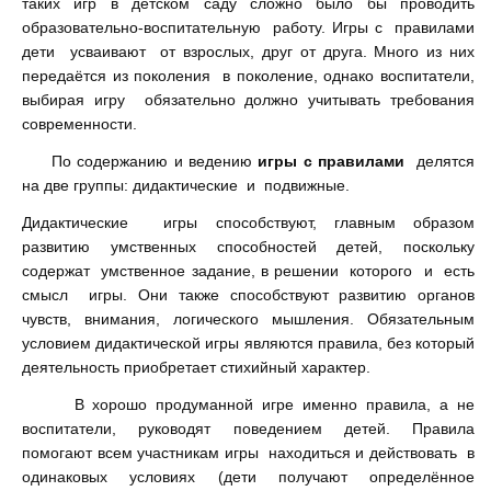
таких игр в детском саду сложно было бы проводить
образовательно-воспитательную работу. Игры с правилами
дети усваивают от взрослых, друг от друга. Много из них
передаётся из поколения в поколение, однако воспитатели,
выбирая игру обязательно должно учитывать требования
современности.
По содержанию и ведению
игры с правилами
делятся
на две группы: дидактические и подвижные.
Дидактические игры способствуют, главным образом
развитию умственных способностей детей, поскольку
содержат умственное задание, в решении которого и есть
смысл игры. Они также способствуют развитию органов
чувств, внимания, логического мышления. Обязательным
условием дидактической игры являются правила, без который
деятельность приобретает стихийный характер.
В хорошо продуманной игре именно правила, а не
воспитатели, руководят поведением детей. Правила
помогают всем участникам игры находиться и действовать в
одинаковых условиях (дети получают определённое