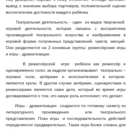
вывод о значении выбора партнёров, положительной оценки
воспитателем достоинств каждого ребёнка.
Театральная деятельность - один из видов творческой
игровой деятельности, которая связана с восприятием
произведений театрального искусства и изображением в
игровой форме полученных представлений, чувств, эмоций.
Они разделяются на 2 основные группы: режиссёрские игры
и игры - драматизации.
В режиссёрской игре ребёнок как режиссёр и
одновременно голос за кадром организовывает театрально –
игровое поле, актёрами и исполнителями в котором
являются куклы. В другом случае актёрами, сценаристами и
режиссерами являются сами дети, который во время игры
договариваются о том, кто какую роль исполняет, что делает.
Игры - драматизации
создаются по готовому сюжету из
литературного произведения или театрального
представления. План игры и последовательность действий
определяется предварительно. Такая игра более сложна для