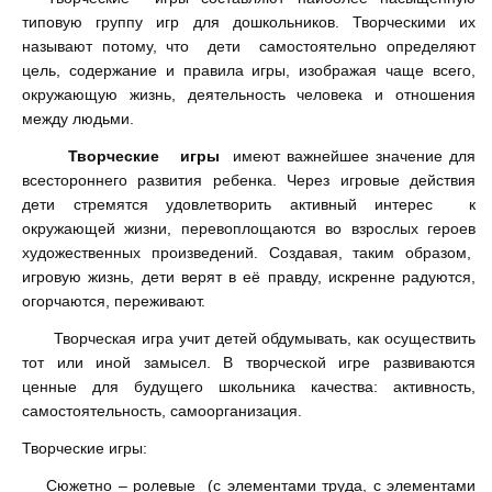
типовую группу игр для дошкольников. Творческими их
называют потому, что дети самостоятельно определяют
цель, содержание и правила игры, изображая чаще всего,
окружающую жизнь, деятельность человека и отношения
между людьми.
Творческие игры
имеют важнейшее значение для
всестороннего развития ребенка. Через игровые действия
дети стремятся удовлетворить активный интерес к
окружающей жизни, перевоплощаются во взрослых героев
художественных произведений. Создавая, таким образом,
игровую жизнь, дети верят в её правду, искренне радуются,
огорчаются, переживают.
Творческая игра учит детей обдумывать, как осуществить
тот или иной замысел. В творческой игре развиваются
ценные для будущего школьника качества: активность,
самостоятельность, самоорганизация.
Творческие игры:
Сюжетно – ролевые (с элементами труда, с элементами