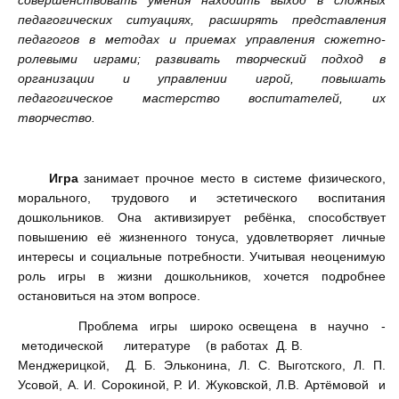
совершенствовать умения находить выход в сложных
педагогических ситуациях, расширять представления
педагогов в методах и приемах управления сюжетно-
ролевыми играми; развивать творческий подход в
организации и управлении игрой, повышать
педагогическое мастерство воспитателей, их
творчество.
Игра
занимает прочное место в системе физического,
морального, трудового и эстетического воспитания
дошкольников. Она активизирует ребёнка, способствует
повышению её жизненного тонуса, удовлетворяет личные
интересы и социальные потребности. Учитывая неоценимую
роль игры в жизни дошкольников, хочется подробнее
остановиться на этом вопросе.
Проблема игры широко освещена в научно -
методической литературе (в работах Д. В.
Менджерицкой, Д. Б. Эльконина, Л. С. Выготского, Л. П.
Усовой, А. И. Сорокиной, Р. И. Жуковской, Л.В. Артёмовой и