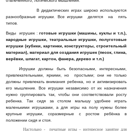
отвлеченного, логического мышления.
В дидактических играх широко используются
разнообразные игрушки. Все игрушки делятся на пять
типов.
Виды игрушек :
готовые игрушки (машины, куклы и т.п.),
народные игрушки, театральные игрушки, полуготовые
игрушки (кубики, картинки, конструкторы, строительный
материал), материал для создания игрушек (песок, глина,
верёвки, шпагат, картон, фанера, дерево и т.п.)
Игрушки должны быть безопасными, интересными,
привлекательными, яркими, но простыми; они не только
должны привлекать внимания ребенка, но и активизировать
его мышление. Все игрушки независимо от их назначения
нужно группировать так, чтобы они соответствовали росту
ребенка. Так сидя за столом малышу удобнее играть
маленькими игрушками, а для игры на полу нужны более
крупные игрушки, соразмерные с ростом ребёнка в
положении сидя и стоя.
Настольно - печатные игры – интересное занятие для