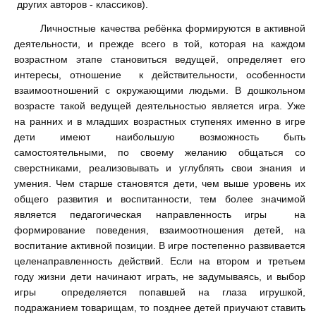
других авторов - классиков).
Личностные качества ребёнка формируются в активной
деятельности, и прежде всего в той, которая на каждом
возрастном этапе становиться ведущей, определяет его
интересы, отношение к действительности, особенности
взаимоотношений с окружающими людьми. В дошкольном
возрасте такой ведущей деятельностью является игра. Уже
на ранних и в младших возрастных ступенях именно в игре
дети имеют наибольшую возможность быть
самостоятельными, по своему желанию общаться со
сверстниками, реализовывать и углублять свои знания и
умения. Чем старше становятся дети, чем выше уровень их
общего развития и воспитанности, тем более значимой
является педагогическая направленность игры на
формирование поведения, взаимоотношения детей, на
воспитание активной позиции. В игре постепенно развивается
целенаправленность действий. Если на втором и третьем
году жизни дети начинают играть, не задумываясь, и выбор
игры определяется попавшей на глаза игрушкой,
подражанием товарищам, то позднее детей приучают ставить