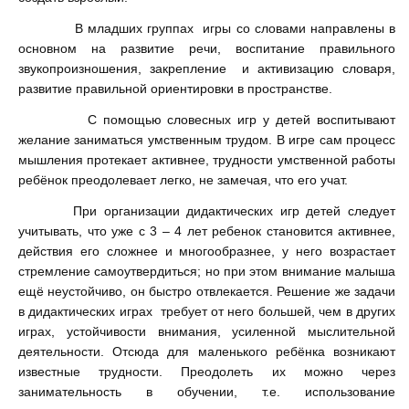
В младших группах игры со словами направлены в
основном на развитие речи, воспитание правильного
звукопроизношения, закрепление и активизацию словаря,
развитие правильной ориентировки в пространстве.
С помощью словесных игр у детей воспитывают
желание заниматься умственным трудом. В игре сам процесс
мышления протекает активнее, трудности умственной работы
ребёнок преодолевает легко, не замечая, что его учат.
При организации дидактических игр детей следует
учитывать, что уже с 3 – 4 лет ребенок становится активнее,
действия его сложнее и многообразнее, у него возрастает
стремление самоутвердиться; но при этом внимание малыша
ещё неустойчиво, он быстро отвлекается. Решение же задачи
в дидактических играх требует от него большей, чем в других
играх, устойчивости внимания, усиленной мыслительной
деятельности. Отсюда для маленького ребёнка возникают
известные трудности. Преодолеть их можно через
занимательность в обучении, т.е. использование