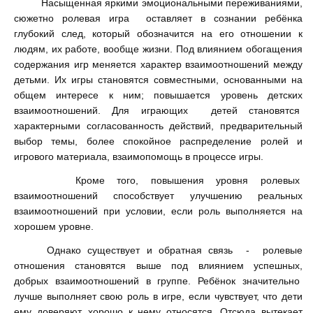
Насыщенная яркими эмоциональными переживаниями,
сюжетно ролевая игра оставляет в сознании ребёнка
глубокий след, который обозначится на его отношении к
людям, их работе, вообще жизни. Под влиянием обогащения
содержания игр меняется характер взаимоотношений между
детьми. Их игры становятся совместными, основанными на
общем интересе к ним; повышается уровень детских
взаимоотношений. Для играющих детей становятся
характерными согласованность действий, предварительный
выбор темы, более спокойное распределение ролей и
игрового материала, взаимопомощь в процессе игры.
Кроме того, повышения уровня ролевых
взаимоотношений способствует улучшению реальных
взаимоотношений при условии, если роль выполняется на
хорошем уровне.
Однако существует и обратная связь - ролевые
отношения становятся выше под влиянием успешных,
добрых взаимоотношений в группе. Ребёнок значительно
лучше выполняет свою роль в игре, если чувствует, что дети
ему доверяют, хорошо к нему относятся. Отсюда вытекает