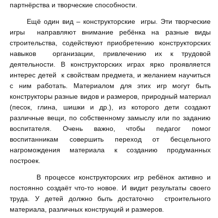
партнёрства и творческие способности.
Ещё один вид – конструкторские игры. Эти творческие
игры направляют внимание ребёнка на разные виды
строительства, содействуют приобретению конструкторских
навыков организации, привлечению их к трудовой
деятельности. В конструкторских играх ярко проявляется
интерес детей к свойствам предмета, и желанием научиться
с ним работать. Материалом для этих игр могут быть
конструкторы разные видов и размеров, природный материал
(песок, глина, шишки и др.), из которого дети создают
различные вещи, по собственному замыслу или по заданию
воспитателя. Очень важно, чтобы педагог помог
воспитанникам совершить переход от бесцельного
нагромождения материала к созданию продуманных
построек.
В процессе конструкторских игр ребёнок активно и
постоянно создаёт что-то новое. И видит результаты своего
труда. У детей должно быть достаточно строительного
материала, различных конструкций и размеров.