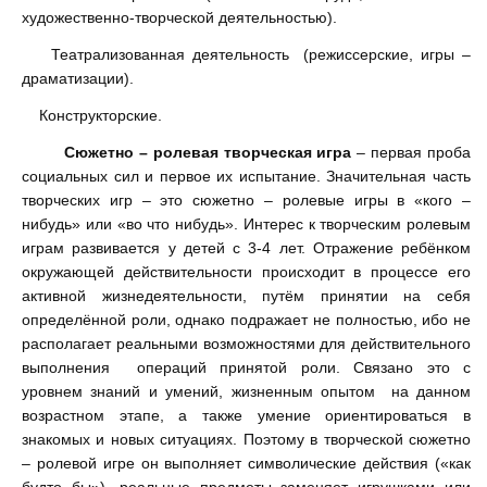
художественно-творческой деятельностью).
Театрализованная деятельность (режиссерские, игры –
драматизации).
Конструкторские.
Сюжетно – ролевая творческая игра
– первая проба
социальных сил и первое их испытание. Значительная часть
творческих игр – это сюжетно – ролевые игры в «кого –
нибудь» или «во что нибудь». Интерес к творческим ролевым
играм развивается у детей с 3-4 лет. Отражение ребёнком
окружающей действительности происходит в процессе его
активной жизнедеятельности, путём принятии на себя
определённой роли, однако подражает не полностью, ибо не
располагает реальными возможностями для действительного
выполнения операций принятой роли. Связано это с
уровнем знаний и умений, жизненным опытом на данном
возрастном этапе, а также умение ориентироваться в
знакомых и новых ситуациях. Поэтому в творческой сюжетно
– ролевой игре он выполняет символические действия («как