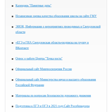
Календарь "Памятные даты"
Независимая оценка качества образования школы на сайте ГМУ
ЭИОК, Информация о мероприятиях проводимых в Свердловской
области
«ЕГЭ и ГИА Свердловская область»подписка на группу в
ВКонтакте
Опрос о работе Центра "Точка роста"
Официальный сайт Минпросвещения России
Официальный сайт Министерства науки и высшего образования
Российской Федерации
Материалы по вопросам безопасности дорожного движения
Подготовка к ЕГЭ и ОГЭ в 2021 году.Сайт Рособрнадзора