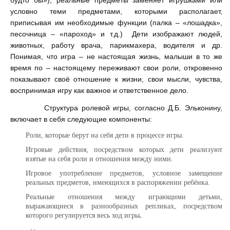
будто бы»), реальные предметы заменяет игрушками или
условно теми предметами, которыми располагает,
приписывая им необходимые функции (палка – «лошадка»,
песочница – «пароход» и т.д.) Дети изображают людей,
животных, работу врача, парикмахера, водителя и др.
Понимая, что игра – не настоящая жизнь, малыши в то же
время по – настоящему переживают свои роли, откровенно
показывают своё отношение к жизни, свои мысли, чувства,
воспринимая игру как важное и ответственное дело.
Структура ролевой игры, согласно Д.Б. Эльконину,
включает в себя следующие компоненты:
Роли, которые берут на себя дети в процессе игры.
Игровые действия, посредством которых дети реализуют
взятые на себя роли и отношения между ними.
Игровое употребление предметов, условное замещение
реальных предметов, имеющихся в распоряжении ребёнка.
Реальные отношения между играющими детьми,
выражающиеся в разнообразных репликах, посредством
которого регулируется весь ход игры
.