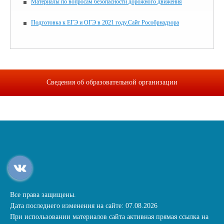
Материалы по вопросам безопасности дорожного движения
Подготовка к ЕГЭ и ОГЭ в 2021 году.Сайт Рособрнадзора
Сведения об образовательной организации
Все права защищены.
Дата последнего изменения на сайте: 07.08.2026
При использовании материалов сайта активная прямая ссылка на