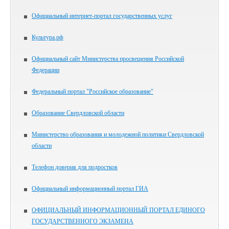
Официальный интернет-портал государственных услуг
Культура.рф
Официальный сайт Министерства просвещения Российской
Федерации
Федеральный портал "Российское образование"
Образование Свердловской области
Министерство образования и молодежной политики Свердловской
области
Телефон доверия для подростков
Официальный информационный портал ГИА
ОФИЦИАЛЬНЫЙ ИНФОРМАЦИОННЫЙ ПОРТАЛ ЕДИНОГО
ГОСУДАРСТВЕННОГО ЭКЗАМЕНА