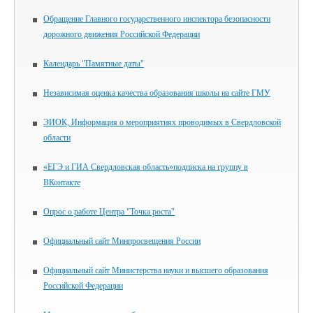
Обращение Главного государственного инспектора безопасности
дорожного движения Российской Федерации
Календарь "Памятные даты"
Независимая оценка качества образования школы на сайте ГМУ
ЭИОК, Информация о мероприятиях проводимых в Свердловской
области
«ЕГЭ и ГИА Свердловская область»подписка на группу в
ВКонтакте
Опрос о работе Центра "Точка роста"
Официальный сайт Минпросвещения России
Официальный сайт Министерства науки и высшего образования
Российской Федерации