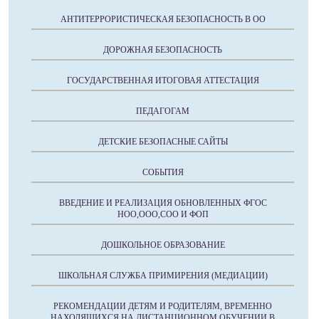
АНТИТЕРРОРИСТИЧЕСКАЯ БЕЗОПАСНОСТЬ В ОО
ДОРОЖНАЯ БЕЗОПАСНОСТЬ
ГОСУДАРСТВЕННАЯ ИТОГОВАЯ АТТЕСТАЦИЯ
ПЕДАГОГАМ
ДЕТСКИЕ БЕЗОПАСНЫЕ САЙТЫ
СОБЫТИЯ
ВВЕДЕНИЕ И РЕАЛИЗАЦИЯ ОБНОВЛЕННЫХ ФГОС
НОО,ООО,СОО И ФОП
ДОШКОЛЬНОЕ ОБРАЗОВАНИЕ
ШКОЛЬНАЯ СЛУЖБА ПРИМИРЕНИЯ (МЕДИАЦИИ)
РЕКОМЕНДАЦИИ ДЕТЯМ И РОДИТЕЛЯМ, ВРЕМЕННО
НАХОДЯЩИХСЯ НА ДИСТАНЦИОННОМ ОБУЧЕНИИ В