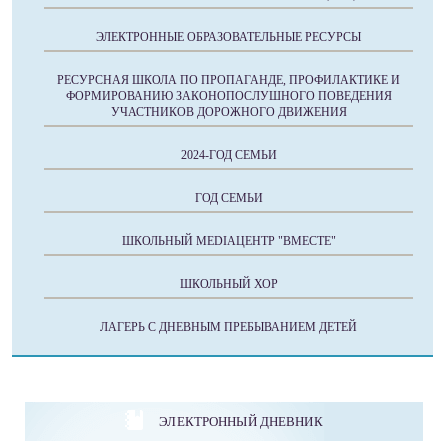
ЭЛЕКТРОННЫЕ ОБРАЗОВАТЕЛЬНЫЕ РЕСУРСЫ
РЕСУРСНАЯ ШКОЛА ПО ПРОПАГАНДЕ, ПРОФИЛАКТИКЕ И
ФОРМИРОВАНИЮ ЗАКОНОПОСЛУШНОГО ПОВЕДЕНИЯ
УЧАСТНИКОВ ДОРОЖНОГО ДВИЖЕНИЯ
2024-ГОД СЕМЬИ
ГОД СЕМЬИ
ШКОЛЬНЫЙ MEDIAЦЕНТР "ВМЕСТЕ"
ШКОЛЬНЫЙ ХОР
ЛАГЕРЬ С ДНЕВНЫМ ПРЕБЫВАНИЕМ ДЕТЕЙ
ЭЛЕКТРОННЫЙ ДНЕВНИК