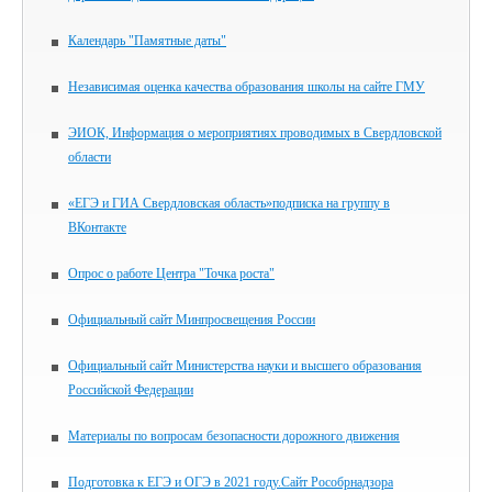
Календарь "Памятные даты"
Независимая оценка качества образования школы на сайте ГМУ
ЭИОК, Информация о мероприятиях проводимых в Свердловской
области
«ЕГЭ и ГИА Свердловская область»подписка на группу в
ВКонтакте
Опрос о работе Центра "Точка роста"
Официальный сайт Минпросвещения России
Официальный сайт Министерства науки и высшего образования
Российской Федерации
Материалы по вопросам безопасности дорожного движения
Подготовка к ЕГЭ и ОГЭ в 2021 году.Сайт Рособрнадзора