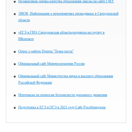
Независимая оценка качества образования школы на сайте ГМУ
ЭИОК, Информация о мероприятиях проводимых в Свердловской
области
«ЕГЭ и ГИА Свердловская область»подписка на группу в
ВКонтакте
Опрос о работе Центра "Точка роста"
Официальный сайт Минпросвещения России
Официальный сайт Министерства науки и высшего образования
Российской Федерации
Материалы по вопросам безопасности дорожного движения
Подготовка к ЕГЭ и ОГЭ в 2021 году.Сайт Рособрнадзора