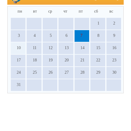
пн
вт
ср
чт
пт
сб
вс
1
2
3
4
5
6
7
8
9
10
11
12
13
14
15
16
17
18
19
20
21
22
23
24
25
26
27
28
29
30
31