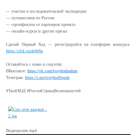
— участие в исследовательской экспедиции
— путешествия по России
— сертификаты от партнеров проекта
— онлайн-курсы и другие призы
Сделай Первый Ход — регистрируйся на платформе конкурса:
https://clck.ru/dnW8a
Оставайтесь с нами в соцсетях:
ВКонтакте:
https://vk.com/tvoyhodonline
Телеграм:
https://t.me/tvoyhodSpeak
#ТвойХОД #РоссияСтранаВозможностей
Видеоролик.mp4