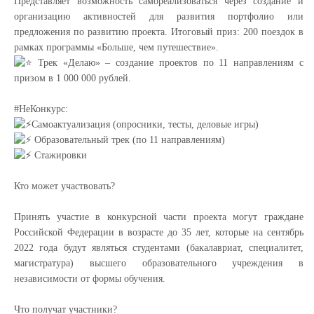
Представляет возможность самореализоваться через создание и
организацию активностей для развития портфолио или
предложения по развитию проекта
.
Итоговый приз: 200 поездок в
рамках программы «Больше, чем путешествие».
Трек «Делаю» – создание проектов по 11 направлениям с
призом в 1 000 000 рублей.
#НеКонкурс:
Самоактуализация (опросники, тесты, деловые игры)
Образовательный трек (по 11 направлениям)
Стажировки
Кто может участвовать?
Принять участие в конкурсной части проекта могут граждане
Российской Федерации в возрасте до 35 лет, которые на сентябрь
2022 года будут являться студентами (бакалавриат, специалитет,
магистратура) высшего образовательного учреждения в
независимости от формы обучения.
Что получат участники?